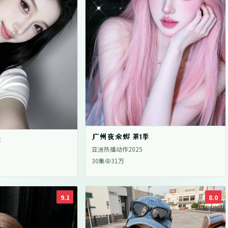
广州夜余烬 第1季
季
亚洲热播
动作
2025
30集
31万
9.1
8.0