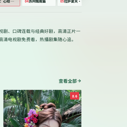
：心动 第1季
苏州城南篇
拉萨夏天·热播完整版
04
05
视剧、口碑连载与经典好剧，高清正片一
高清电视剧免费看，热播剧集随心追。
查看全部
8.6