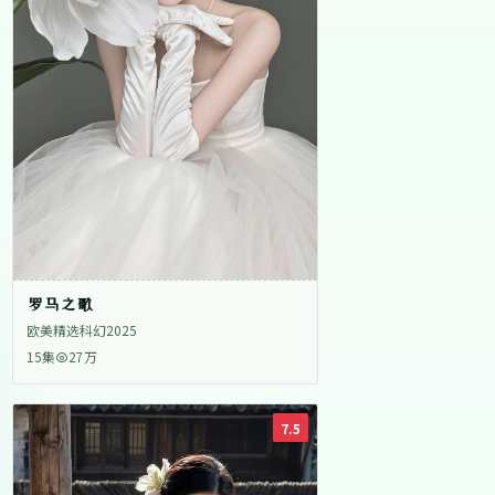
罗马之歌
欧美精选
科幻
2025
15集
27万
7.5