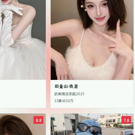
旧金山·热浪
欧美精选
家庭
2025
33集
50万
8.8
7.8