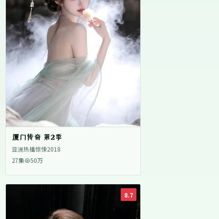
厦门传奇 第2季
亚洲热播
惊悚
2018
27集
50万
8.7